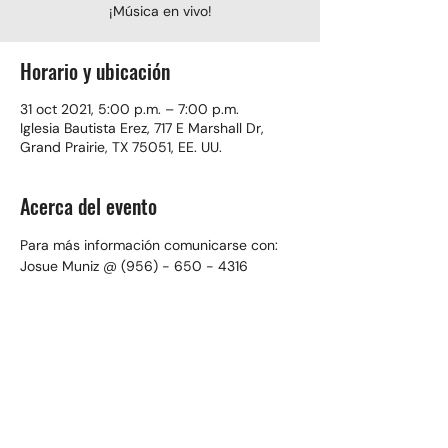
¡Música en vivo!
Horario y ubicación
31 oct 2021, 5:00 p.m. – 7:00 p.m.
Iglesia Bautista Erez, 717 E Marshall Dr,
Grand Prairie, TX 75051, EE. UU.
Acerca del evento
Para más información comunicarse con: 
Josue Muniz @ (956) - 650 - 4316
Compartir este evento