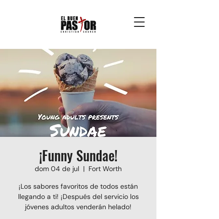
¡Funny Sundae!
dom 04 de jul
  |  
Fort Worth
¡Los sabores favoritos de todos están
llegando a ti! ¡Después del servicio los
jóvenes adultos venderán helado!